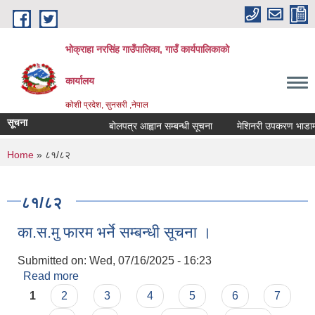
Skip to main content
भोक्राहा नरसिंह गाउँपालिका, गाउँ कार्यपालिकाको
कार्यालय
कोशी प्रदेश, सुनसरी ,नेपाल
सूचना
बोलपत्र आह्वान सम्बन्धी सूचना
मेशिनरी उपकरण भाडामा लिन
You are here
Home
» ८१/८२
८१/८२
का.स.मु फारम भर्ने सम्बन्धी सूचना ।
Submitted on:
Wed, 07/16/2025 - 16:23
Read more
about का.स.मु फारम भर्ने सम्बन्धी सूचना ।
Pages
1
2
3
4
5
6
7