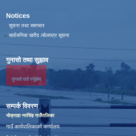
Notices
सूचना तथा समाचार
सार्वजनिक खरीद /बोलपत्र सूचना
गुनासो तथा सुझाव
गुनासो दर्ता गर्नुहोस्
सम्पर्क विवरण
भोक्राहा नरसिंह गाउँपालिका
गाउँ कार्यपालिकाको कार्यालय