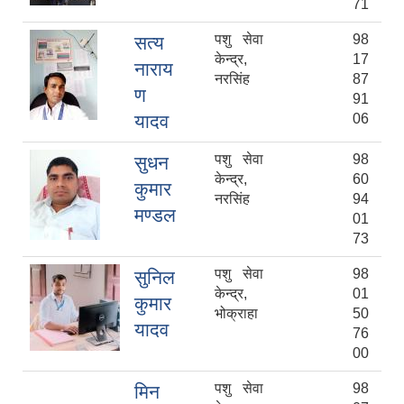
71
पशु सेवा
98
सत्य
केन्द्र,
17
नाराय
नरसिंह
87
ण
91
यादव
06
पशु सेवा
98
सुधन
केन्द्र,
60
कुमार
नरसिंह
94
मण्डल
01
73
पशु सेवा
98
सुनिल
केन्द्र,
01
कुमार
भोक्राहा
50
यादव
76
00
पशु सेवा
98
मिन