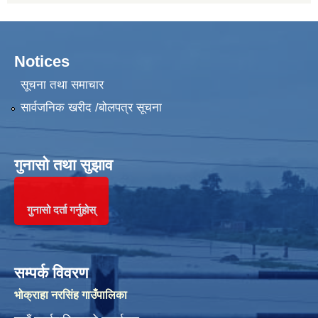
Notices
सूचना तथा समाचार
सार्वजनिक खरीद /बोलपत्र सूचना
गुनासो तथा सुझाव
गुनासो दर्ता गर्नुहोस्
सम्पर्क विवरण
भोक्राहा नरसिंह गाउँपालिका