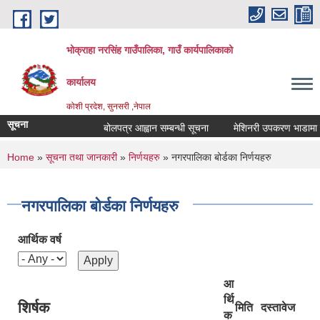
Skip to main content
भोक्राहा नरसिंह गाउँपालिका, गाउँ कार्यपालिकाको
कार्यालय
कोशी प्रदेश, सुनसरी ,नेपाल
सूचना
बोलपत्र आह्वान सम्बन्धी सूचना
मेशिनरी उपकरण भाडामा लिने 
You are here
Home
»
सूचना तथा जानकारी
»
निर्णयहरु
» नगरपालिका बोर्डका निर्णयहरु
नगरपालिका बोर्डका निर्णयहरु
आर्थिक वर्ष
आ
र्थि
शिर्षक
मिति
दस्तावेज
क