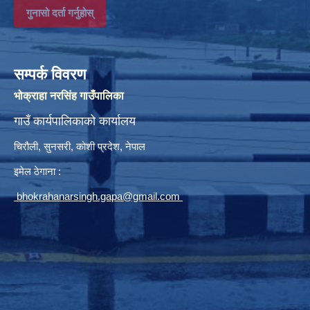
गुनासो दर्ता गर्नुहोस्
सम्पर्क विवरण
भोक्राहा नरसिंह गाउँपालिका
गाउँ कार्यपालिकाको कार्यालय
चिरौली, सुनसरी, कोशी प्रदेश, नेपाल
इमेल ठेगाना :
bhokrahanarsingh.gapa@gmail.com