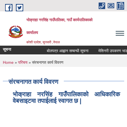
Skip to main content
भोक्राहा नरसिंह गाउँपालिका, गाउँ कार्यपालिकाको
कार्यालय
कोशी प्रदेश, सुनसरी ,नेपाल
सूचना
बोलपत्र आह्वान सम्बन्धी सूचना
मेशिनरी उपकरण भाडामा ल
You are here
Home
»
परिचय
» संरचनागत कार्य विवरण
संरचनागत कार्य विवरण
भोक्राहा नरसिंह गाउँपालिकाको आधिकारिक
वेबसाइटमा तपाईलाई स्वागत छ |