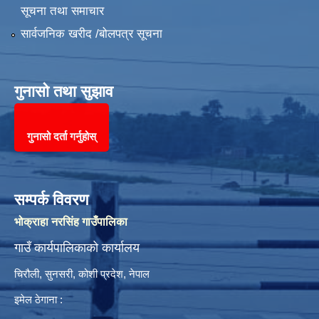
सूचना तथा समाचार
सार्वजनिक खरीद /बोलपत्र सूचना
गुनासो तथा सुझाव
गुनासो दर्ता गर्नुहोस्
सम्पर्क विवरण
भोक्राहा नरसिंह गाउँपालिका
गाउँ कार्यपालिकाको कार्यालय
चिरौली, सुनसरी, कोशी प्रदेश, नेपाल
इमेल ठेगाना :