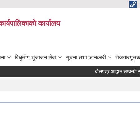
कार्यपालिकाको कार्यालय
जना
विधुतीय शुसासन सेवा
सूचना तथा जानकारी
रोजगारमूलक
बोलपत्र आह्वान सम्बन्धी सूचना