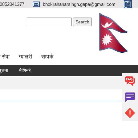
9852041377
bhokrahanarsingh.gapa@gmail.com
Search form
Search
 सेवा
ग्यालरी
सम्पर्क
मेशिनरी उपकरण भाडामा लिने कार्य सम्बन्धी सूचना
आवेदन पेश गर्ने सम्