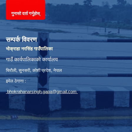
गुनासो दर्ता गर्नुहोस्
सम्पर्क विवरण
भोक्राहा नरसिंह गाउँपालिका
गाउँ कार्यपालिकाको कार्यालय
चिरौली, सुनसरी, कोशी प्रदेश, नेपाल
इमेल ठेगाना :
bhokrahanarsingh.gapa@gmail.com