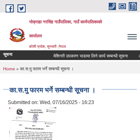
Skip to main content
भोक्राहा नरसिंह गाउँपालिका, गाउँ कार्यपालिकाको
कार्यालय
कोशी प्रदेश, सुनसरी ,नेपाल
सूचना
मेशिनरी उपकरण भाडामा लिने कार्य सम्बन्धी सूचना
आवे
You are here
Home
» का.स.मु फारम भर्ने सम्बन्धी सूचना ।
का.स.मु फारम भर्ने सम्बन्धी सूचना ।
Submitted on:
Wed, 07/16/2025 - 16:23