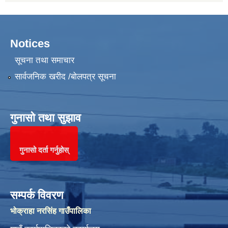
Notices
सूचना तथा समाचार
सार्वजनिक खरीद /बोलपत्र सूचना
गुनासो तथा सुझाव
गुनासो दर्ता गर्नुहोस्
सम्पर्क विवरण
भोक्राहा नरसिंह गाउँपालिका