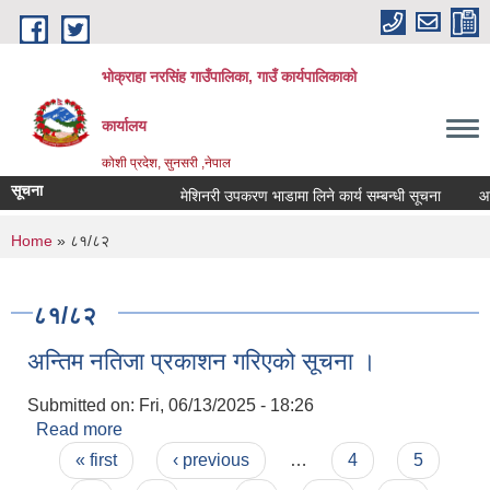
Skip to main content
भोक्राहा नरसिंह गाउँपालिका, गाउँ कार्यपालिकाको
कार्यालय
कोशी प्रदेश, सुनसरी ,नेपाल
सूचना
मेशिनरी उपकरण भाडामा लिने कार्य सम्बन्धी सूचना
आवेद
You are here
Home
» ८१/८२
८१/८२
अन्तिम नतिजा प्रकाशन गरिएको सूचना ।
Submitted on:
Fri, 06/13/2025 - 18:26
Read more
about अन्तिम नतिजा प्रकाशन गरिएको सूचना ।
Pages
« first
‹ previous
…
4
5