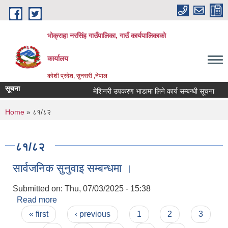
Skip to main content
भोक्राहा नरसिंह गाउँपालिका, गाउँ कार्यपालिकाको
कार्यालय
कोशी प्रदेश, सुनसरी ,नेपाल
सूचना
मेशिनरी उपकरण भाडामा लिने कार्य सम्बन्धी सूचना
आ
You are here
Home
» ८१/८२
८१/८२
सार्वजनिक सुनुवाइ सम्बन्धमा ।
Submitted on:
Thu, 07/03/2025 - 15:38
Read more
about सार्वजनिक सुनुवाइ सम्बन्धमा ।
Pages
« first
‹ previous
1
2
3