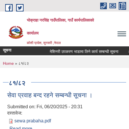
Skip to main content
भोक्राहा नरसिंह गाउँपालिका, गाउँ कार्यपालिकाको
कार्यालय
कोशी प्रदेश, सुनसरी ,नेपाल
सूचना
मेशिनरी उपकरण भाडामा लिने कार्य सम्बन्धी सूचना
आवे
You are here
Home
» ८१/८२
८१/८२
सेवा प्रवाह बन्द रहने सम्बन्धी सूचना ।
Submitted on:
Fri, 06/20/2025 - 20:31
दस्तावेज:
sewa prabaha.pdf
Read more
about सेवा प्रवाह बन्द रहने सम्बन्धी सूचना ।