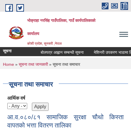
Skip to main content
भोक्राहा नरसिंह गाउँपालिका, गाउँ कार्यपालिकाको
कार्यालय
कोशी प्रदेश, सुनसरी ,नेपाल
सूचना
बोलपत्र आह्वान सम्बन्धी सूचना
मेशिनरी उपकरण भाडामा लिने क
You are here
Home
»
सूचना तथा जानकारी
» सूचना तथा समाचार
सूचना तथा समाचार
आर्थिक वर्ष
आ.व.०८०/८१ सामाजिक सुरक्षा चौथो किस्ता
वापतको भत्ता वितरण तालिका