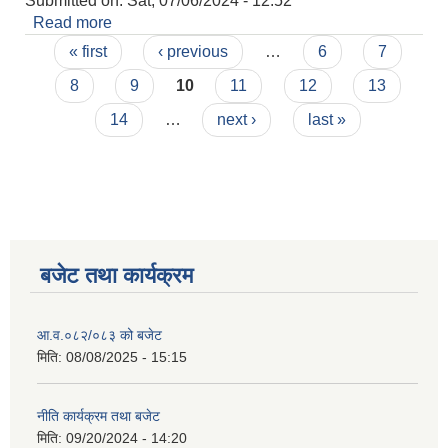
Submitted on:
Sat, 07/06/2024 - 12:52
Read more
about लिखित परिक्षाको नतिजा प्रकाशन सम्बन्धमा ।
Pages
« first
‹ previous
…
6
7
8
9
10
11
12
13
14
…
next ›
last »
बजेट तथा कार्यक्रम
आ.व.०८२/०८३ को बजेट
मिति:
08/08/2025 - 15:15
नीति कार्यक्रम तथा बजेट
मिति:
09/20/2024 - 14:20