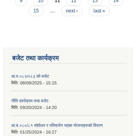
9
10
11
12
13
14
15
…
next ›
last »
बजेट तथा कार्यक्रम
आ.व.०८२/०८३ को बजेट
मिति:
08/08/2025 - 15:15
नीति कार्यक्रम तथा बजेट
मिति:
09/20/2024 - 14:20
आ.ब.०८०/८१ संशोधन र परिमार्जन भएका योजनाहरुको विवरण
मिति:
01/25/2024 - 16:27