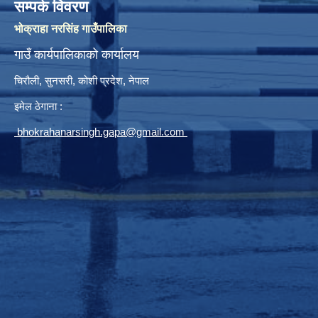
सम्पर्क विवरण
भोक्राहा नरसिंह गाउँपालिका
गाउँ कार्यपालिकाको कार्यालय
चिरौली, सुनसरी, कोशी प्रदेश, नेपाल
इमेल ठेगाना :
bhokrahanarsingh.gapa@gmail.com