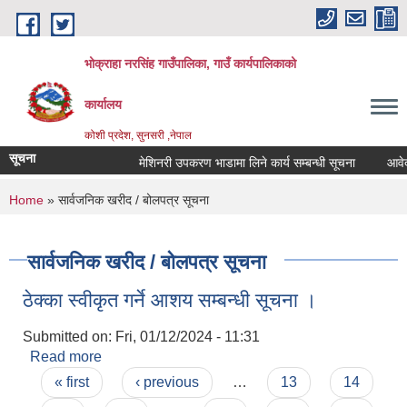
Skip to main content
भोक्राहा नरसिंह गाउँपालिका, गाउँ कार्यपालिकाको
कार्यालय
कोशी प्रदेश, सुनसरी ,नेपाल
सूचना
मेशिनरी उपकरण भाडामा लिने कार्य सम्बन्धी सूचना
आवेदन प
You are here
Home
» सार्वजनिक खरीद / बोलपत्र सूचना
सार्वजनिक खरीद / बोलपत्र सूचना
ठेक्का स्वीकृत गर्ने आशय सम्बन्धी सूचना ।
Submitted on:
Fri, 01/12/2024 - 11:31
Read more
about ठेक्का स्वीकृत गर्ने आशय सम्बन्धी सूचना ।
Pages
« first
‹ previous
…
13
14