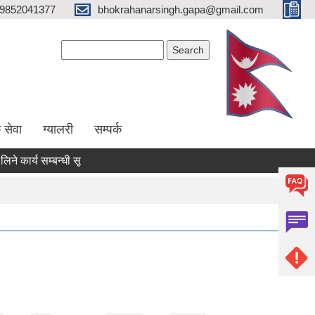
9852041377
bhokrahanarsingh.gapa@gmail.com
Search form
Search
 सेवा
ग्यालरी
सम्पर्क
ार्य सम्बन्धी सूचना
आवेदन पेश गर्ने सम्बन्धी सूचना
राजश्व संकलन सम्