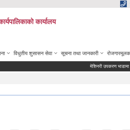
कार्यपालिकाको कार्यालय
जना
विधुतीय शुसासन सेवा
सूचना तथा जानकारी
रोजगारमूलक
मेशिनरी उपकरण भाडामा लिने क