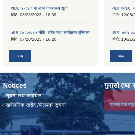
आ.व.०८०/८१ मा लाग्ने करहरुको सूची
आ‍.व.२०७६।०
मिति:
08/23/2023 - 16:39
मिति:
12/08/
आ.व.२०८०/०८१ नीति, बजेट तथा कार्यक्रम पुस्तिका
आ.ब. ०७५-०७
मिति:
07/20/2023 - 16:20
मिति:
10/21/
अन्य
अन्य
Notices
गुनासो तथा 
सूचना तथा समाचार
गुनासो दर्ता गर्नुह
सार्वजनिक खरीद /बोलपत्र सूचना