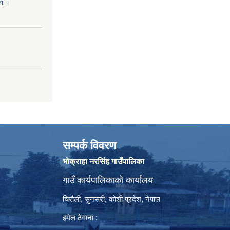
ना ।
सम्पर्क विवरण
भोक्राहा नरसिंह गाउँपालिका
गाउँ कार्यपालिकाको कार्यालय
चिरौली, सुनसरी, कोशी प्रदेश, नेपाल
इमेल ठेगाना :