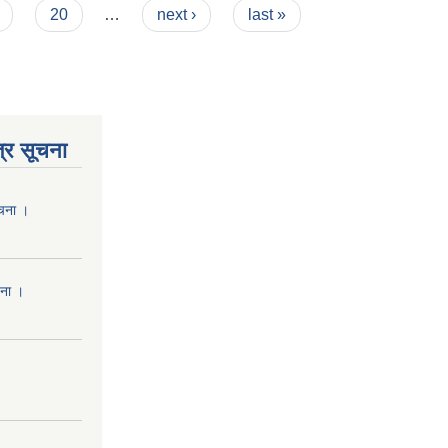
20
…
next ›
last »
्र सूचना
ूचना ।
चना ।