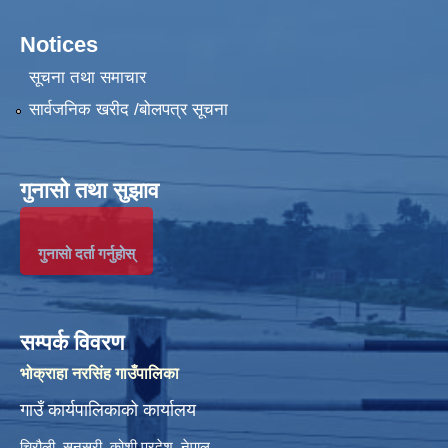
Notices
सूचना तथा समाचार
सार्वजनिक खरीद /बोलपत्र सूचना
गुनासो तथा सुझाव
गुनासो दर्ता गर्नुहोस्
सम्पर्क विवरण
भोक्राहा नरसिंह गाउँपालिका
गाउँ कार्यपालिकाको कार्यालय
चिरौली, सुनसरी, कोशी प्रदेश, नेपाल