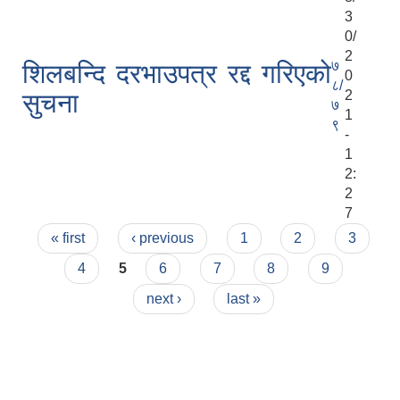
3
0/
2
७
शिलबन्दि दरभाउपत्र रद्द गरिएको
0
८/
2
सुचना
७
1
९
-
1
2:
2
7
Pages
« first
‹ previous
1
2
3
4
5
6
7
8
9
next ›
last »