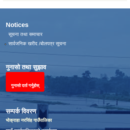
Notices
सूचना तथा समाचार
सार्वजनिक खरीद /बोलपत्र सूचना
गुनासो तथा सुझाव
गुनासो दर्ता गर्नुहोस्
सम्पर्क विवरण
भोक्राहा नरसिंह गाउँपालिका