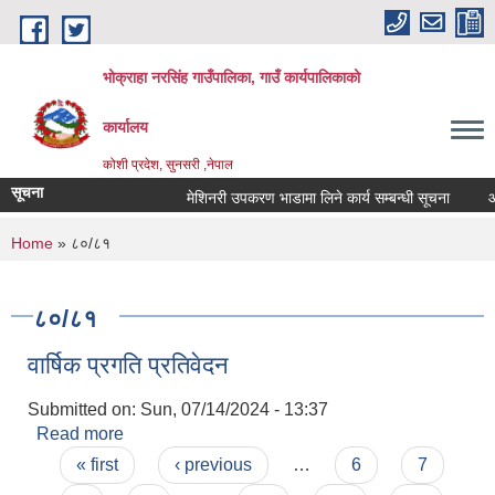
Skip to main content
भोक्राहा नरसिंह गाउँपालिका, गाउँ कार्यपालिकाको
कार्यालय
कोशी प्रदेश, सुनसरी ,नेपाल
सूचना
मेशिनरी उपकरण भाडामा लिने कार्य सम्बन्धी सूचना
आवेद
You are here
Home
» ८०/८१
८०/८१
वार्षिक प्रगति प्रतिवेदन
Submitted on:
Sun, 07/14/2024 - 13:37
Read more
about वार्षिक प्रगति प्रतिवेदन
Pages
« first
‹ previous
…
6
7