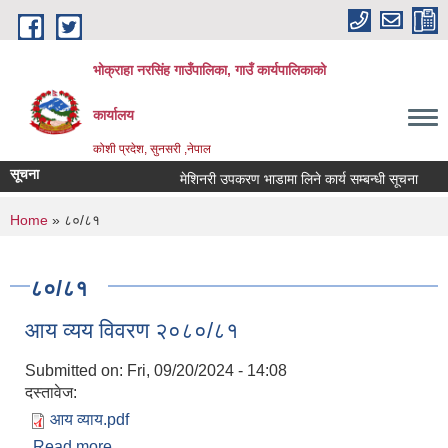
Skip to main content
भोक्राहा नरसिंह गाउँपालिका, गाउँ कार्यपालिकाको
कार्यालय
कोशी प्रदेश, सुनसरी ,नेपाल
सूचना
मेशिनरी उपकरण भाडामा लिने कार्य सम्बन्धी सूचना
आ
You are here
Home
» ८०/८१
८०/८१
आय व्यय विवरण २०८०/८१
Submitted on:
Fri, 09/20/2024 - 14:08
दस्तावेज:
आय व्याय.pdf
Read more
about आय व्यय विवरण २०८०/८१