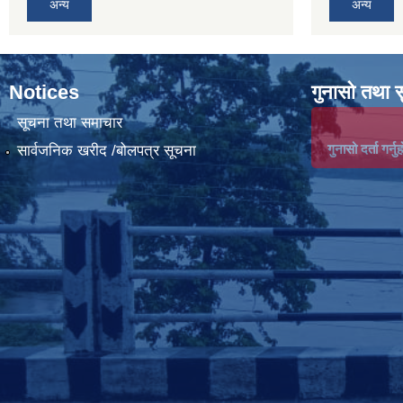
अन्य
अन्य
Notices
गुनासो तथा 
सूचना तथा समाचार
गुनासो दर्ता गर्नुह
सार्वजनिक खरीद /बोलपत्र सूचना