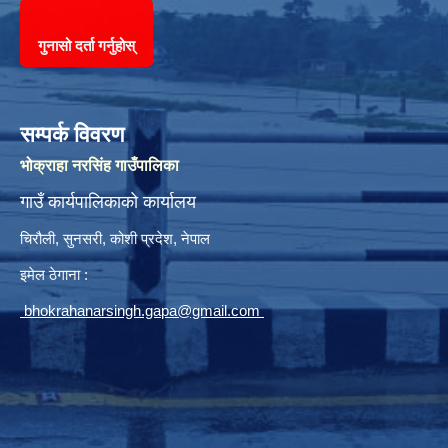
गुनासो दर्ता गर्नुहोस्
सम्पर्क विवरण
भोक्राहा नरसिंह गाउँपालिका
गाउँ कार्यपालिकाको कार्यालय
चिरौली, सुनसरी, कोशी प्रदेश, नेपाल
इमेल ठेगाना :
bhokrahanarsingh.gapa@gmail.com