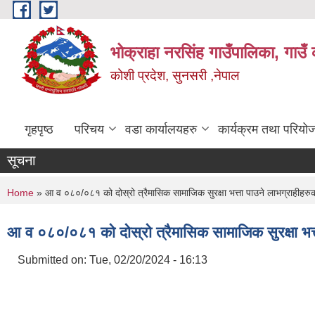
Skip to main content
भोक्राहा नरसिंह गाउँपालिका, गाउँ 
कोशी प्रदेश, सुनसरी ,नेपाल
गृहपृष्ठ
परिचय
वडा कार्यालयहरु
कार्यक्रम तथा परियो
सूचना
You are here
Home
» आ‍ व ०८०/०८१ को दोस्रो त्रैमासिक सामाजिक सुरक्षा भत्ता पाउने लाभग्राहीहरुक
आ‍ व ०८०/०८१ को दोस्रो त्रैमासिक सामाजिक सुरक्षा भत्
Submitted on:
Tue, 02/20/2024 - 16:13