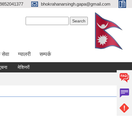
9852041377
bhokrahanarsingh.gapa@gmail.com
Search form
Search
 सेवा
ग्यालरी
सम्पर्क
मेशिनरी उपकरण भाडामा लिने कार्य सम्बन्धी सूचना
आवेदन पेश गर्ने सम्