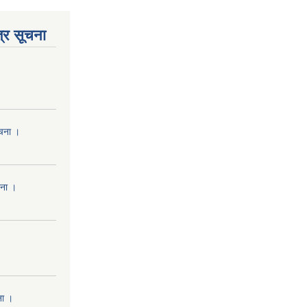
्र सूचना
ूचना ।
चना ।
ना ।