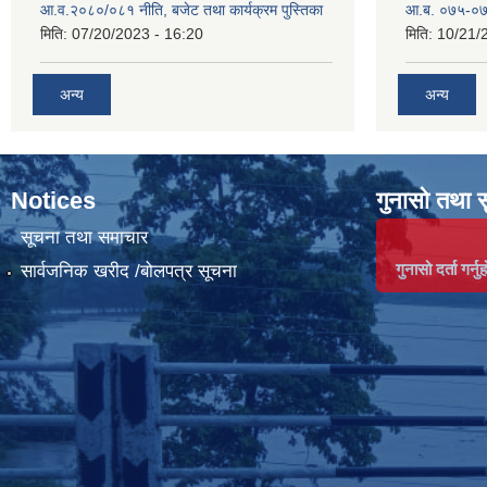
आ.व.२०८०/०८१ नीति, बजेट तथा कार्यक्रम पुस्तिका
आ.ब. ०७५-०७
मिति:
07/20/2023 - 16:20
मिति:
10/21/
अन्य
अन्य
Notices
गुनासो तथा 
सूचना तथा समाचार
गुनासो दर्ता गर्नुह
सार्वजनिक खरीद /बोलपत्र सूचना