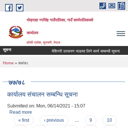
Skip to main content
भोक्राहा नरसिंह गाउँपालिका, गाउँ कार्यपालिकाको
कार्यालय
कोशी प्रदेश, सुनसरी ,नेपाल
सूचना
मेशिनरी उपकरण भाडामा लिने कार्य सम्बन्धी सूचना
आ
You are here
Home
» ७७/७८
७७/७८
कार्यालय संचालन सम्बन्धि सूचना
Submitted on:
Mon, 06/14/2021 - 15:07
Read more
about कार्यालय संचालन सम्बन्धि सूचना
Pages
« first
‹ previous
…
9
10