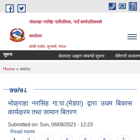
Skip to main content
भोक्राहा नरसिंह गाउँपालिका, गाउँ कार्यपालिकाको
कार्यालय
कोशी प्रदेश, सुनसरी ,नेपाल
सूचना
बोलपत्र आह्वान सम्बन्धी सूचना
मेशिनरी उपकरण भाडा
You are here
Home
» ७७/७८
७७/७८
भोक्राहा नरसिंह गा.पा.(मेडपा) द्वारा उधम बिकास
कार्यक्रम तथा सामान बितरण
Submitted on:
Sun, 08/08/2021 - 12:23
Read more
about भोक्राहा नरसिंह गा.पा.(मेडपा) द्वारा उधम बिकास
कार्यक्रम तथा सामान बितरण