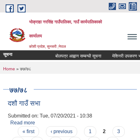
Skip to main content
भोक्राहा नरसिंह गाउँपालिका, गाउँ कार्यपालिकाको
कार्यालय
कोशी प्रदेश, सुनसरी ,नेपाल
सूचना
बोलपत्र आह्वान सम्बन्धी सूचना
मेशिनरी उपकरण भाडाम
You are here
Home
» ७७/७८
७७/७८
दशौ गाउँ सभा
Submitted on:
Tue, 07/20/2021 - 10:38
Read more
about दशौ गाउँ सभा
Pages
« first
‹ previous
1
2
3