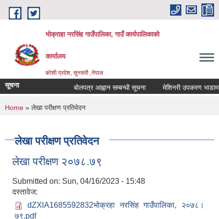
Skip to main content
भोक्राहा नरसिंह गाउँपालिका, गाउँ कार्यपालिकाको
कार्यालय
कोशी प्रदेश, सुनसरी ,नेपाल
सूचना
बोलपत्र आह्वान सम्बन्धी सूचना
मेशिनरी उपकरण भाडामा लिने
You are here
Home
» लेखा परीक्षण प्रतिवेदन
लेखा परीक्षण प्रतिवेदन
लेखा परीक्षण २०७८.७९
Submitted on:
Sun, 04/16/2023 - 15:48
दस्तावेज:
dZXlA1685592832भोक्रहा नरसिंह गाउँपालिका, २०७८।
७९.pdf