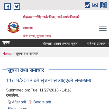
Skip to main content
भोक्राहा नरसिंह गाउँपालिका, गाउँ कार्यपालिकाको
कार्यालय
कोशी प्रदेश, सुनसरी ,नेपाल
सूचना
बोलपत्र आह्वान सम्बन्धी सूचना
मेशिनरी उपकरण भाडामा
You are here
Home
» सूचना तथा समाचार
सूचना तथा समाचार
11/19/2018 को सुचना सच्याइएको सम्बन्धमा
Submitted on:
Tue, 11/27/2018 - 14:18
दस्तावेज:
After.pdf
Before.pdf
Read more
about 11/19/2018 को सुचना सच्याइएको सम्बन्धमा