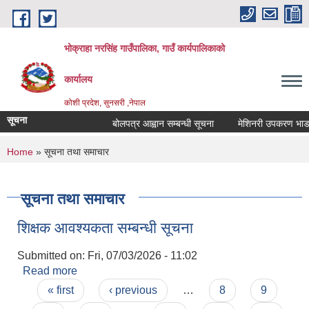
Skip to main content
भोक्राहा नरसिंह गाउँपालिका, गाउँ कार्यपालिकाको
कार्यालय
कोशी प्रदेश, सुनसरी ,नेपाल
सूचना
बोलपत्र आह्वान सम्बन्धी सूचना
मेशिनरी उपकरण भाडामा ल
You are here
Home
» सूचना तथा समाचार
सूचना तथा समाचार
शिक्षक आवश्यकता सम्बन्धी सूचना
Submitted on:
Fri, 07/03/2026 - 11:02
Read more
about शिक्षक आवश्यकता सम्बन्धी सूचना
Pages
« first
‹ previous
…
8
9