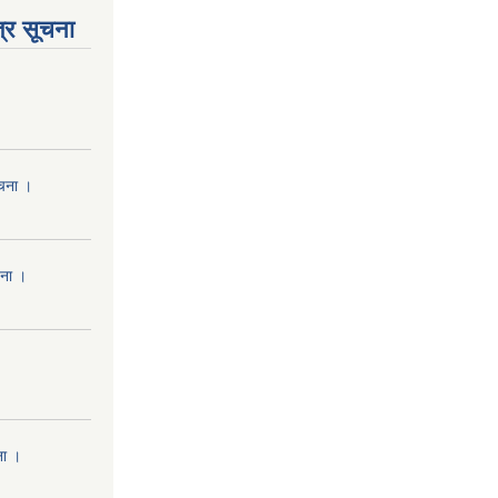
्र सूचना
ूचना ।
चना ।
ना ।