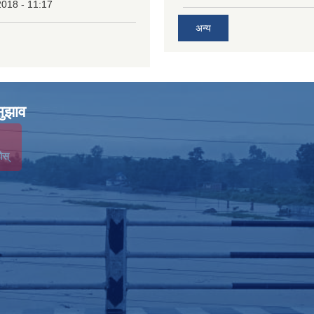
2018 - 11:17
अन्य
सुझाव
ोस्