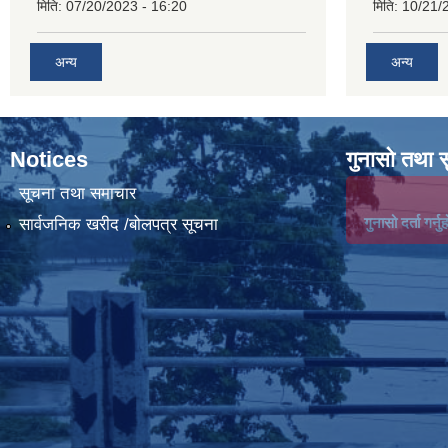
मिति:
07/20/2023 - 16:20
मिति:
10/21/
अन्य
अन्य
Notices
गुनासो तथा 
सूचना तथा समाचार
गुनासो दर्ता गर्नुह
सार्वजनिक खरीद /बोलपत्र सूचना