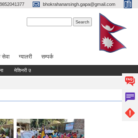
9852041377
bhokrahanarsingh.gapa@gmail.com
Search form
Search
 सेवा
ग्यालरी
सम्पर्क
मेशिनरी उपकरण भाडामा लिने कार्य सम्बन्धी सूचना
आवेदन पेश गर्ने सम्बन्