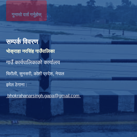
गुनासो दर्ता गर्नुहोस्
सम्पर्क विवरण
भोक्राहा नरसिंह गाउँपालिका
गाउँ कार्यपालिकाको कार्यालय
चिरौली, सुनसरी, कोशी प्रदेश, नेपाल
इमेल ठेगाना :
bhokrahanarsingh.gapa@gmail.com