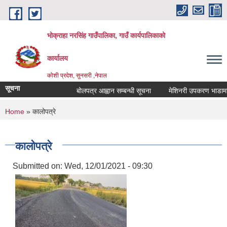
Skip to main content
भोक्राहा नरसिंह गाउँपालिका, गाउँ कार्यपालिकाको
कार्यालय
कोशी प्रदेश, सुनसरी ,नेपाल
सूचना
बोलपत्र आह्वान सम्बन्धी सूचना
मेशिनरी उपकरण भाडामा लिने
You are here
Home
» कालोपत्रे
कालोपत्रे
Submitted on:
Wed, 12/01/2021 - 09:30