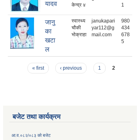
यादव
केन्द्र ४
1
स्वास्थ्य
janukapari
980
जानु
चौकी
yar112@g
434
का
भोक्राहा
mail.com
678
खटा
5
ल
Pages
« first
‹ previous
1
2
बजेट तथा कार्यक्रम
आ.व.०८२/०८३ को बजेट