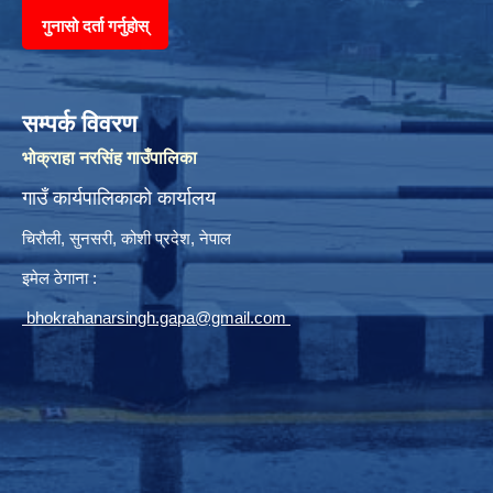
गुनासो दर्ता गर्नुहोस्
सम्पर्क विवरण
भोक्राहा नरसिंह गाउँपालिका
गाउँ कार्यपालिकाको कार्यालय
चिरौली, सुनसरी, कोशी प्रदेश, नेपाल
इमेल ठेगाना :
bhokrahanarsingh.gapa@gmail.com