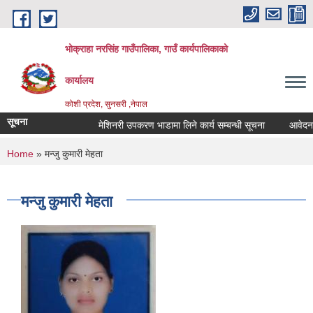
Skip to main content
भोक्राहा नरसिंह गाउँपालिका, गाउँ कार्यपालिकाको
कार्यालय
कोशी प्रदेश, सुनसरी ,नेपाल
सूचना
मेशिनरी उपकरण भाडामा लिने कार्य सम्बन्धी सूचना
आवेदन पेश 
You are here
Home
» मन्जु कुमारी मेहता
मन्जु कुमारी मेहता