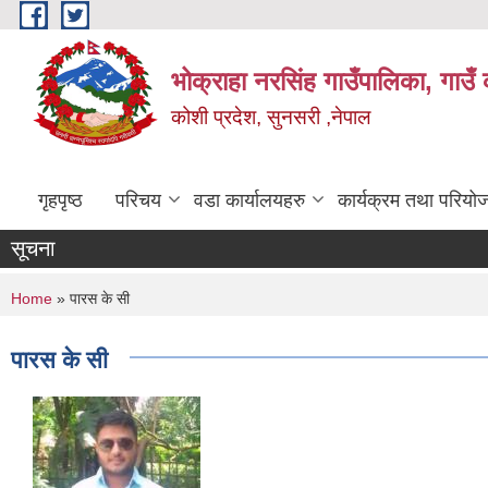
Skip to main content
भोक्राहा नरसिंह गाउँपालिका, गाउँ 
कोशी प्रदेश, सुनसरी ,नेपाल
गृहपृष्ठ
परिचय
वडा कार्यालयहरु
कार्यक्रम तथा परियो
सूचना
You are here
Home
» पारस के सी
पारस के सी