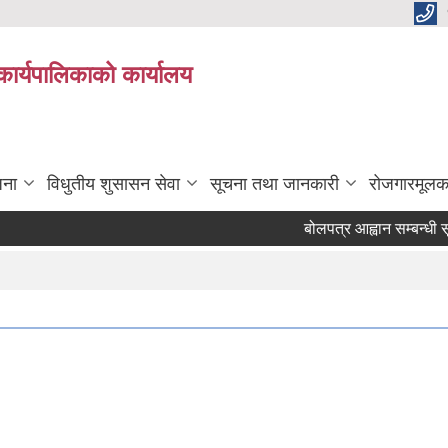
कार्यपालिकाको कार्यालय
जना
विधुतीय शुसासन सेवा
सूचना तथा जानकारी
रोजगारमूलक
बोलपत्र आह्वान सम्बन्धी सूचन