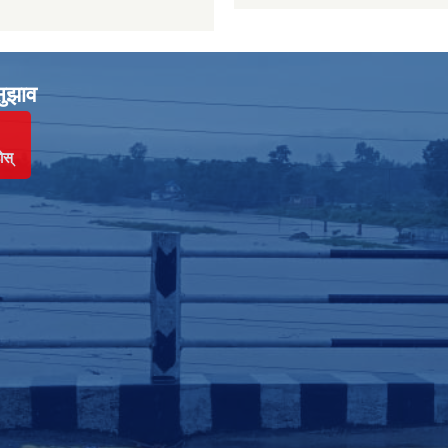
सुझाव
ोस्