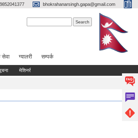
9852041377
bhokrahanarsingh.gapa@gmail.com
Search form
Search
 सेवा
ग्यालरी
सम्पर्क
ा
मेशिनरी उपकरण भाडामा लिने कार्य सम्बन्धी सूचना
आवेदन पेश गर्ने सम