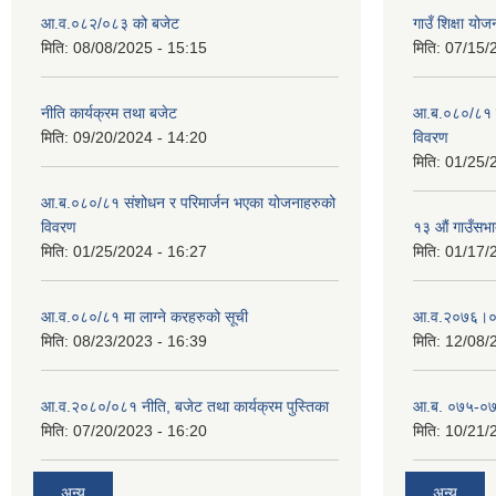
आ.व.०८२/०८३ को बजेट
गाउँ शिक्षा य
मिति:
08/08/2025 - 15:15
मिति:
07/15/
नीति कार्यक्रम तथा बजेट
आ.ब.०८०/८१ स
मिति:
09/20/2024 - 14:20
विवरण
मिति:
01/25/
आ.ब.०८०/८१ संशोधन र परिमार्जन भएका योजनाहरुको
विवरण
१३ औं गाउँसभाद
मिति:
01/25/2024 - 16:27
मिति:
01/17/
आ.व.०८०/८१ मा लाग्ने करहरुको सूची
आ‍.व.२०७६।०
मिति:
08/23/2023 - 16:39
मिति:
12/08/
आ.व.२०८०/०८१ नीति, बजेट तथा कार्यक्रम पुस्तिका
आ.ब. ०७५-०७
मिति:
07/20/2023 - 16:20
मिति:
10/21/
अन्य
अन्य