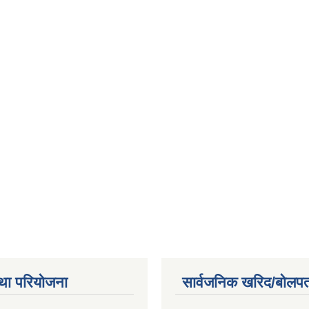
था परियोजना
सार्वजनिक खरिद/बोलपत