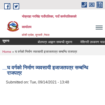
Skip to main content
भोक्राहा नरसिंह गाउँपालिका, गाउँ कार्यपालिकाको
कार्यालय
कोशी प्रदेश, सुनसरी ,नेपाल
सूचना
बोलपत्र आह्वान सम्बन्धी सूचना
मेशिनरी उपकरण भाडामा लि
You are here
Home
» घ वर्गको निर्माण व्यवसायी इजाजतपत्र सम्बन्धि राजपत्र
घ वर्गको निर्माण व्यवसायी इजाजतपत्र सम्बन्धि
राजपत्र
Submitted on:
Tue, 09/14/2021 - 13:48