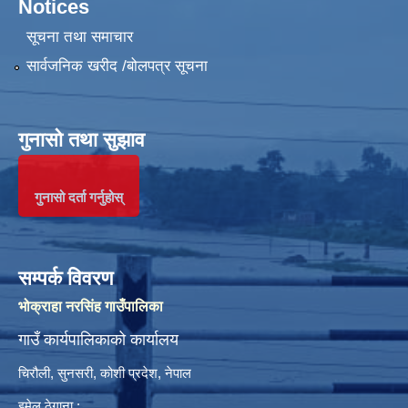
Notices
सूचना तथा समाचार
सार्वजनिक खरीद /बोलपत्र सूचना
गुनासो तथा सुझाव
गुनासो दर्ता गर्नुहोस्
सम्पर्क विवरण
भोक्राहा नरसिंह गाउँपालिका
गाउँ कार्यपालिकाको कार्यालय
चिरौली, सुनसरी, कोशी प्रदेश, नेपाल
इमेल ठेगाना :