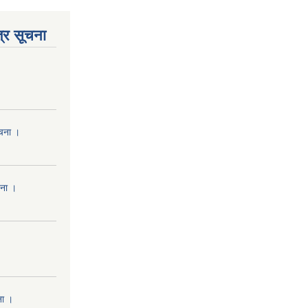
्र सूचना
ूचना ।
चना ।
ना ।