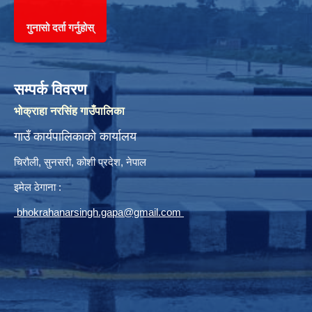
गुनासो दर्ता गर्नुहोस्
सम्पर्क विवरण
भोक्राहा नरसिंह गाउँपालिका
गाउँ कार्यपालिकाको कार्यालय
चिरौली, सुनसरी, कोशी प्रदेश, नेपाल
इमेल ठेगाना :
bhokrahanarsingh.gapa@gmail.com