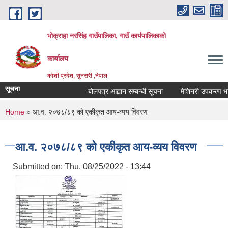
Skip to main content
भोक्राहा नरसिंह गाउँपालिका, गाउँ कार्यपालिकाको
कार्यालय
कोशी प्रदेश, सुनसरी ,नेपाल
सूचना
बोलपत्र आह्वान सम्बन्धी सूचना
मेशिनरी उपकरण भाडामा
You are here
Home
» आ.व. २०७८/८९ को एकीकृत आय-व्यय विवरण
आ.व. २०७८/८९ को एकीकृत आय-व्यय विवरण
Submitted on:
Thu, 08/25/2022 - 13:44