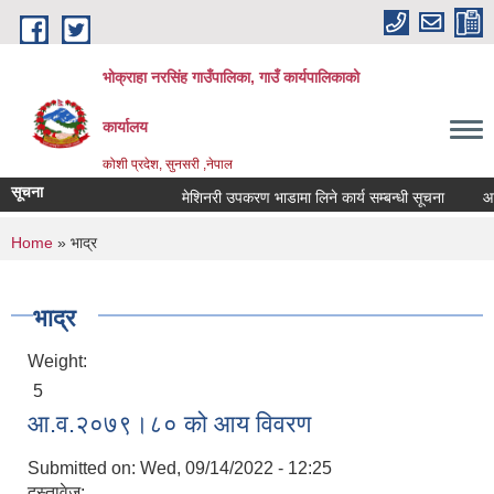
Skip to main content
भोक्राहा नरसिंह गाउँपालिका, गाउँ कार्यपालिकाको
कार्यालय
कोशी प्रदेश, सुनसरी ,नेपाल
सूचना
मेशिनरी उपकरण भाडामा लिने कार्य सम्बन्धी सूचना
आवेद
You are here
Home
» भाद्र
भाद्र
Weight:
5
आ.व.२०७९।८० को आय विवरण
Submitted on:
Wed, 09/14/2022 - 12:25
दस्तावेज: