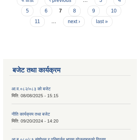
Pages
« first
‹ previous
…
3
4
5
6
7
8
9
10
11
…
next ›
last »
बजेट तथा कार्यक्रम
आ.व.०८२/०८३ को बजेट
मिति:
08/08/2025 - 15:15
नीति कार्यक्रम तथा बजेट
मिति:
09/20/2024 - 14:20
आ.ब.०८०/८१ संशोधन र परिमार्जन भएका योजनाहरुको विवरण