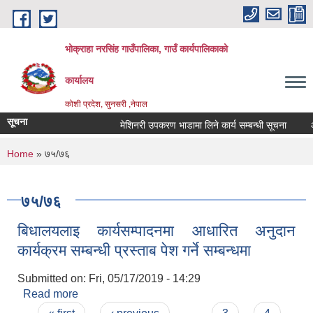
Skip to main content
भोक्राहा नरसिंह गाउँपालिका, गाउँ कार्यपालिकाको
कार्यालय
कोशी प्रदेश, सुनसरी ,नेपाल
सूचना
मेशिनरी उपकरण भाडामा लिने कार्य सम्बन्धी सूचना
आवे
You are here
Home
» ७५/७६
७५/७६
बिधालयलाइ कार्यसम्पादनमा आधारित अनुदान
कार्यक्रम सम्बन्धी प्रस्ताब पेश गर्ने सम्बन्धमा
Submitted on:
Fri, 05/17/2019 - 14:29
Read more
about बिधालयलाइ कार्यसम्पादनमा आधारित अनुदान
कार्यक्रम सम्बन्धी प्रस्ताब पेश गर्ने सम्बन्धमा