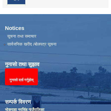
Notices
सूचना तथा समाचार
सार्वजनिक खरीद /बोलपत्र सूचना
गुनासो तथा सुझाव
गुनासो दर्ता गर्नुहोस्
सम्पर्क विवरण
भोक्राहा नरसिंह गाउँपालिका