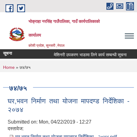
Skip to main content
भोक्राहा नरसिंह गाउँपालिका, गाउँ कार्यपालिकाको
कार्यालय
कोशी प्रदेश, सुनसरी ,नेपाल
सूचना
मेशिनरी उपकरण भाडामा लिने कार्य सम्बन्धी सूचना
आव
You are here
Home
» ७४/७५
७४/७५
घर,भवन निर्माण तथा योजना मापदण्ड निर्देशिका -
२०७४
Submitted on:
Mon, 04/22/2019 - 12:27
दस्तावेज:
घर,भवन निर्माण तथा योजना मापदण्ड निर्देशिका - २०७४.pdf